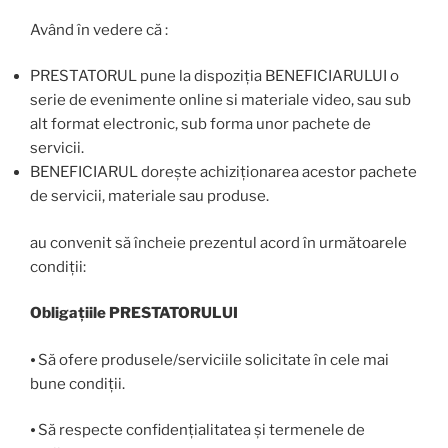
Având în vedere că :
PRESTATORUL pune la dispoziţia BENEFICIARULUI o
serie de evenimente online si materiale video, sau sub
alt format electronic, sub forma unor pachete de
servicii.
BENEFICIARUL doreşte achiziţionarea acestor pachete
de servicii, materiale sau produse.
au convenit să încheie prezentul acord în următoarele
condiţii:
Obligațiile PRESTATORULUI
⦁ Să ofere produsele/serviciile solicitate în cele mai
bune condiții.
⦁ Să respecte confidențialitatea și termenele de