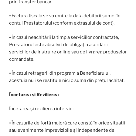
prin transfer bancar.
⦁ Factura fiscală se va emite la data debitării sumei în
contul Prestatorului (conform extrasului de cont).
⦁ În cazul neachitării la timp a serviciilor contractate,
Prestatorul este absolvit de obligația acordării
serviciilor de instruire online sau de livrarea produselor
comandate.
⦁ În cazul retragerii din program a Beneficiarului,
acestuia nu i se restituie nici o suma din prețul achitat.
Încetarea și Rezilierea
Încetarea și rezilierea intervin:
⦁ În cazurile de forță majoră care constă în orice situații
sau evenimente imprevizibile și independente de