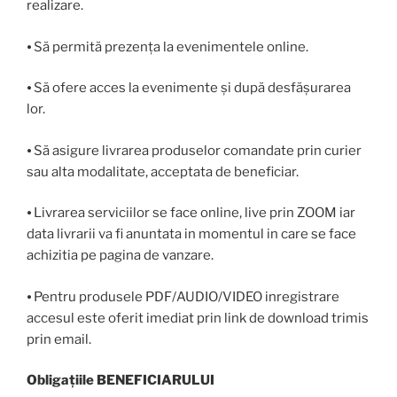
realizare.
⦁ Să permită prezența la evenimentele online.
⦁ Să ofere acces la evenimente şi după desfăşurarea
lor.
⦁ Să asigure livrarea produselor comandate prin curier
sau alta modalitate, acceptata de beneficiar.
⦁ Livrarea serviciilor se face online, live prin ZOOM iar
data livrarii va fi anuntata in momentul in care se face
achizitia pe pagina de vanzare.
⦁ Pentru produsele PDF/AUDIO/VIDEO inregistrare
accesul este oferit imediat prin link de download trimis
prin email.
Obligațiile BENEFICIARULUI