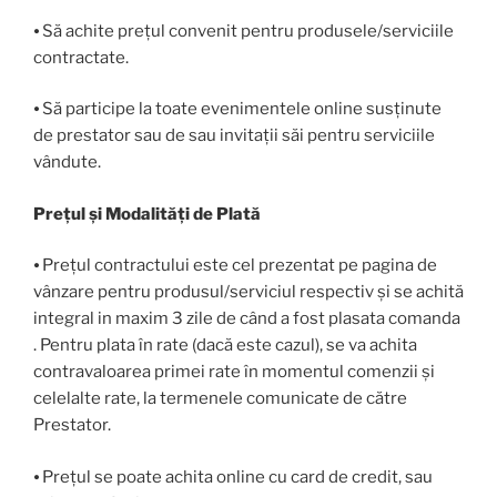
⦁ Să achite prețul convenit pentru produsele/serviciile
contractate.
⦁ Să participe la toate evenimentele online susținute
de prestator sau de sau invitații săi pentru serviciile
vândute.
Prețul și Modalități de Plată
⦁ Prețul contractului este cel prezentat pe pagina de
vânzare pentru produsul/serviciul respectiv și se achită
integral in maxim 3 zile de când a fost plasata comanda
. Pentru plata în rate (dacă este cazul), se va achita
contravaloarea primei rate în momentul comenzii și
celelalte rate, la termenele comunicate de către
Prestator.
⦁ Prețul se poate achita online cu card de credit, sau