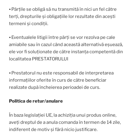
⦁ Părțile se obligă să nu transmită în nici un fel către
terți, drepturile și obligațiile lor rezultate din acești
termeni și condiții.
⦁ Eventualele litigii între părți se vor rezolva pe cale
amiabile sau în cazul când această alternativă eșuează,
ele vor fi soluționate de către instanța competentă din
localitatea PRESTATORULUI
⦁ Prestatorul nu este responsabil de interpretarea
informațiilor oferite în curs de către beneficiar
realizate după încheierea perioadei de curs.
Politica de retur/anulare
În baza legislației UE, la achiziția unui produs online,
aveți dreptul de a anula comanda în termen de 14 zile,
indiferent de motiv și fără nicio justificare.