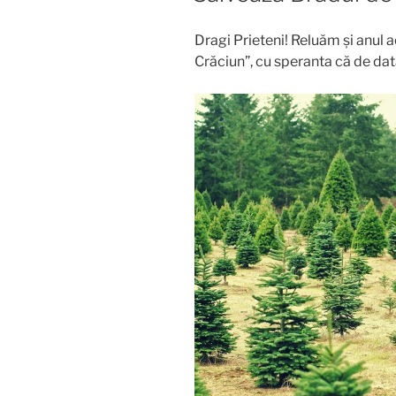
Dragi Prieteni! Reluăm și anul 
Crăciun”, cu speranta că de da