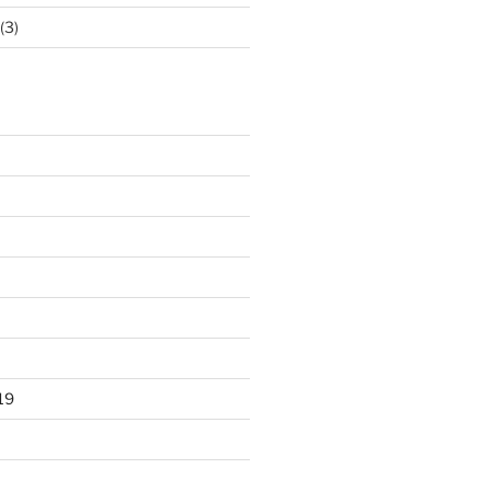
(3)
19