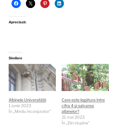
Apreciază:
Similare
Albinele Universității
Care este legătura între
1 iunie 2023
cifra 4 și salvarea
În „Mediu inconjurator”
albinelor?
21 mai 2023
În „Din stupina”