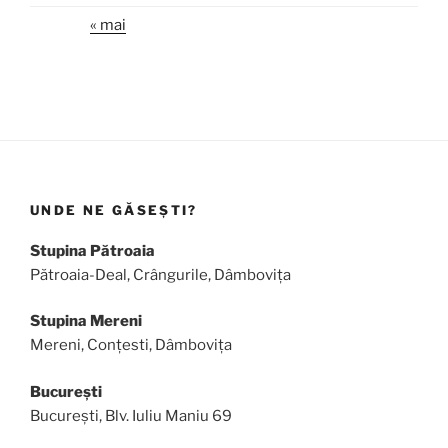
« mai
UNDE NE GĂSEȘTI?
Stupina Pătroaia
Pătroaia-Deal, Crângurile, Dâmbovița
Stupina Mereni
Mereni, Conțesti, Dâmbovița
București
București, Blv. Iuliu Maniu 69