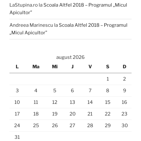
LaStupina.ro
la
Scoala Altfel 2018 – Programul „Micul
Apicultor”
Andreea Marinescu
la
Scoala Altfel 2018 – Programul
„Micul Apicultor”
august 2026
L
Ma
Mi
J
V
S
D
1
2
3
4
5
6
7
8
9
10
11
12
13
14
15
16
17
18
19
20
21
22
23
24
25
26
27
28
29
30
31