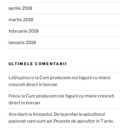
aprilie 2018
martie 2018
februarie 2018
ianuarie 2018
ULTIMELE COMENTARII
LaStupina.ro
la
Cum producem noi fagurii cu miere
crescuti direct in borcan
Flaviu
la
Cum producem noi fagurii cu miere crescuti
direct in borcan
Ana Idarb
la
Inceputul. De la profan la apicultorul
pasionat care sunt azi. Poveste de apicultor în 7 acte.