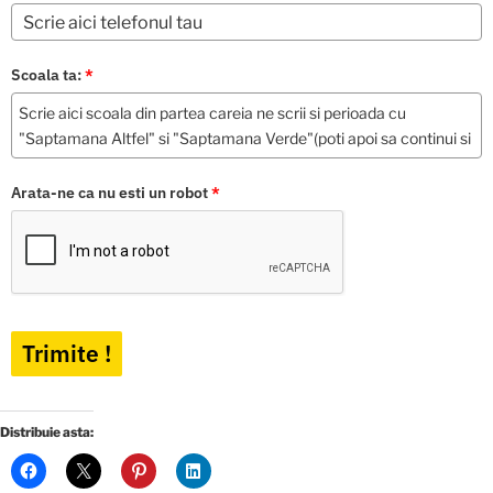
Scoala ta:
*
Arata-ne ca nu esti un robot
*
Trimite !
Distribuie asta: