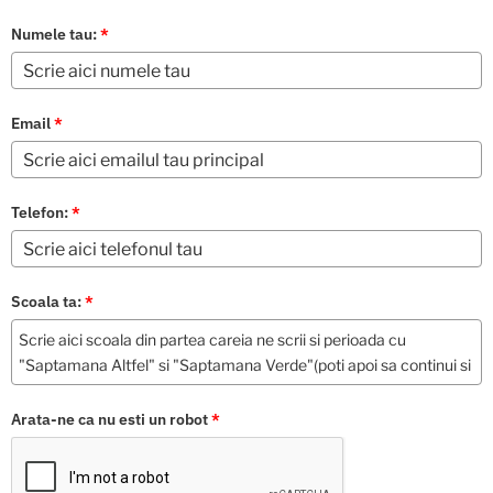
Numele tau:
*
Email
*
Telefon:
*
Scoala ta:
*
Arata-ne ca nu esti un robot
*