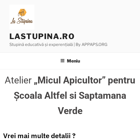
LASTUPINA.RO
Stupină educativă și experențială | By APPAPS.ORG
Meniu
Atelier
„Micul Apicultor”
pentru
Școala Altfel si Saptamana
Verde
Vrei mai multe detalii ?