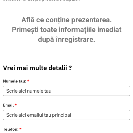
Află ce conține prezentarea.
Primești toate informațiile imediat
după înregistrare.
Vrei mai multe detalii ?
Numele tau:
*
Email
*
Telefon:
*