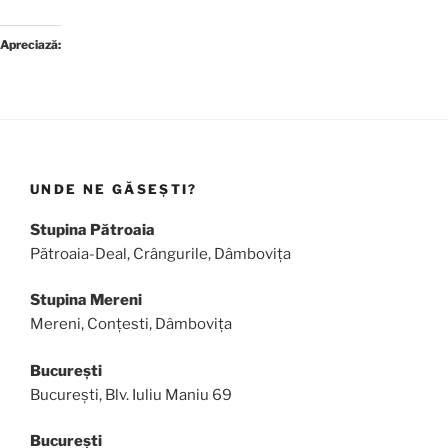
Apreciază:
UNDE NE GĂSEȘTI?
Stupina Pătroaia
Pătroaia-Deal, Crângurile, Dâmbovița
Stupina Mereni
Mereni, Conțesti, Dâmbovița
București
București, Blv. Iuliu Maniu 69
București