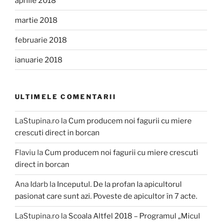
aprilie 2018
martie 2018
februarie 2018
ianuarie 2018
ULTIMELE COMENTARII
LaStupina.ro
la
Cum producem noi fagurii cu miere
crescuti direct in borcan
Flaviu
la
Cum producem noi fagurii cu miere crescuti
direct in borcan
Ana Idarb
la
Inceputul. De la profan la apicultorul
pasionat care sunt azi. Poveste de apicultor în 7 acte.
LaStupina.ro
la
Scoala Altfel 2018 – Programul „Micul