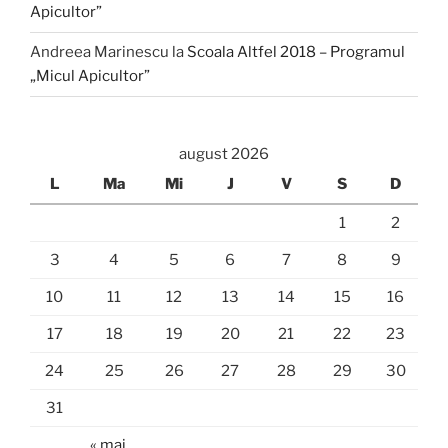
Apicultor”
Andreea Marinescu
la
Scoala Altfel 2018 – Programul
„Micul Apicultor”
august 2026
L
Ma
Mi
J
V
S
D
1
2
3
4
5
6
7
8
9
10
11
12
13
14
15
16
17
18
19
20
21
22
23
24
25
26
27
28
29
30
31
« mai