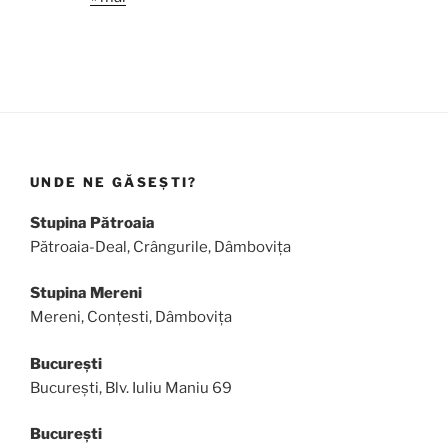
UNDE NE GĂSEȘTI?
Stupina Pătroaia
Pătroaia-Deal, Crângurile, Dâmbovița
Stupina Mereni
Mereni, Conțesti, Dâmbovița
București
București, Blv. Iuliu Maniu 69
București