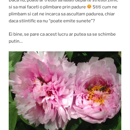
si sa mai faceti o plimbare prin padure
Stiti cum ne
plimbam si cat ne incarca sa ascultam padurea, chiar
daca stiintific ea nu “poate emite sunete”?
Ei bine, se pare ca acest lucru ar putea sa se schimbe
putin…