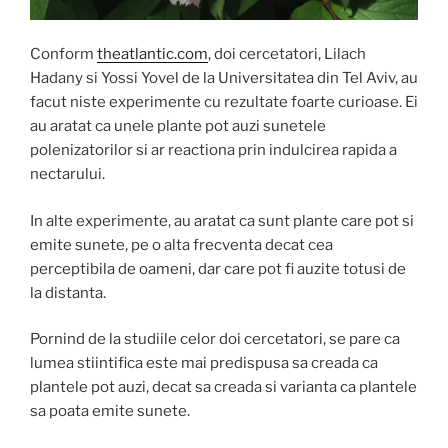
Conform
theatlantic.com
, doi cercetatori, Lilach
Hadany si Yossi Yovel de la Universitatea din Tel Aviv, au
facut niste experimente cu rezultate foarte curioase. Ei
au aratat ca unele plante pot auzi sunetele
polenizatorilor si ar reactiona prin indulcirea rapida a
nectarului.
In alte experimente, au aratat ca sunt plante care pot si
emite sunete, pe o alta frecventa decat cea
perceptibila de oameni, dar care pot fi auzite totusi de
la distanta.
Pornind de la studiile celor doi cercetatori, se pare ca
lumea stiintifica este mai predispusa sa creada ca
plantele pot auzi, decat sa creada si varianta ca plantele
sa poata emite sunete.