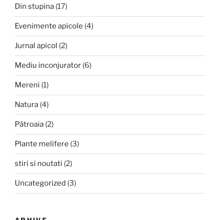
Din stupina
(17)
Evenimente apicole
(4)
Jurnal apicol
(2)
Mediu inconjurator
(6)
Mereni
(1)
Natura
(4)
Pătroaia
(2)
Plante melifere
(3)
stiri si noutati
(2)
Uncategorized
(3)
ARHIVE