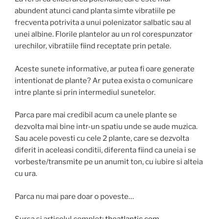
abundent atunci cand planta simte vibratiile pe
frecventa potrivita a unui polenizator salbatic sau al
unei albine. Florile plantelor au un rol corespunzator
urechilor, vibratiile fiind receptate prin petale.
Aceste sunete informative, ar putea fi oare generate
intentionat de plante? Ar putea exista o comunicare
intre plante si prin intermediul sunetelor.
Parca pare mai credibil acum ca unele plante se
dezvolta mai bine intr-un spatiu unde se aude muzica.
Sau acele povesti cu cele 2 plante, care se dezvolta
diferit in aceleasi conditii, diferenta fiind ca uneia i se
vorbeste/transmite pe un anumit ton, cu iubire si alteia
cu ura.
Parca nu mai pare doar o poveste…