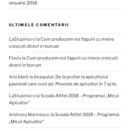
ianuarie 2018
ULTIMELE COMENTARII
LaStupina.ro
la
Cum producem noi fagurii cu miere
crescuti direct in borcan
Flaviu
la
Cum producem noi fagurii cu miere crescuti
direct in borcan
Ana Idarb
la
Inceputul. De la profan la apicultorul
pasionat care sunt azi. Poveste de apicultor în 7 acte.
LaStupina.ro
la
Scoala Altfel 2018 – Programul „Micul
Apicultor”
Andreea Marinescu
la
Scoala Altfel 2018 – Programul
„Micul Apicultor”