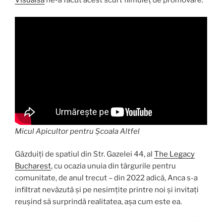
Micul Apicultor pentru Școala Altfel
Găzduiți de spatiul din Str. Gazelei 44, al
The Legacy
Bucharest
, cu ocazia unuia din târgurile pentru
comunitate, de anul trecut – din 2022 adică, Anca s-a
infiltrat nevăzută și pe nesimțite printre noi și invitați
reușind să surprindă realitatea, așa cum este ea.