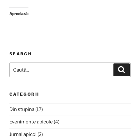
Apreciază:
SEARCH
Caută
Căutar
după:
CATEGORII
Din stupina
(17)
Evenimente apicole
(4)
Jurnal apicol
(2)