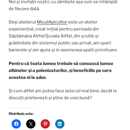
Noi și invitații noștri, cu zâmbete așa cum se întâmplă
de fiecare dată.
Deși atelierul
MiculApicultor
este un atelier
experiențial, creat inițial pentru perioada din
Săptămâna Altfel/Școala Altfel, din școlile și
grădinițele din sistemul public sau privat, am spart
barierele și am ajuns și în asemenea spatii primitoare.
Pentru că toata lumea trebuie să cunoască lumea
albinelor și a polenizatorilor, și beneficiile pe care
acestea ni le aduc
.
Și cum altfel am putea face asta cel mai bine, decât la
discuții prietenești și pline de voie bună?
Distribuie asta: