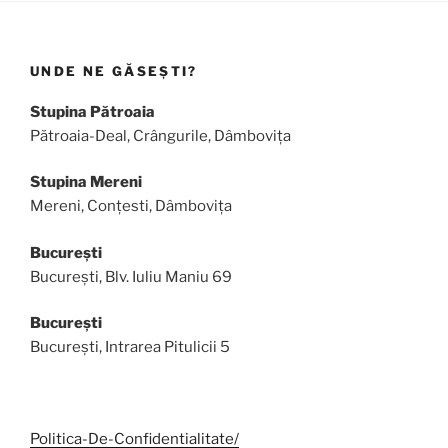
UNDE NE GĂSEȘTI?
Stupina Pătroaia
Pătroaia-Deal, Crângurile, Dâmbovița
Stupina Mereni
Mereni, Conțesti, Dâmbovița
București
București, Blv. Iuliu Maniu 69
București
București, Intrarea Pitulicii 5
Politica-De-Confidentialitate/