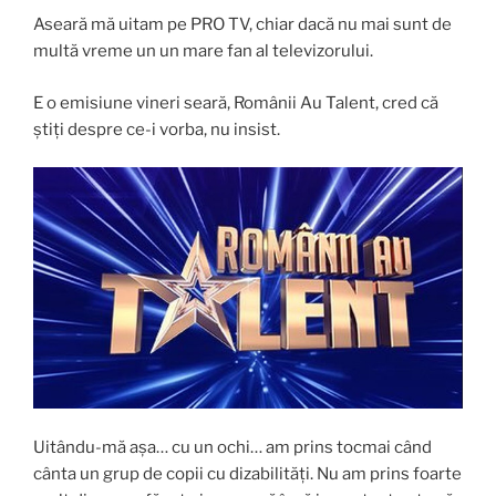
Aseară mă uitam pe PRO TV, chiar dacă nu mai sunt de
multă vreme un un mare fan al televizorului.
E o emisiune vineri seară, Românii Au Talent, cred că
știți despre ce-i vorba, nu insist.
Uitându-mă așa… cu un ochi… am prins tocmai când
cânta un grup de copii cu dizabilități. Nu am prins foarte