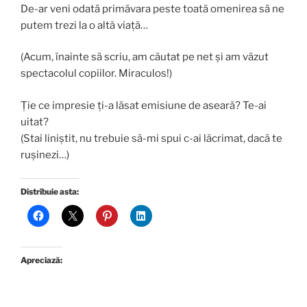
De-ar veni odată primăvara peste toată omenirea să ne
putem trezi la o altă viață…
(Acum, înainte să scriu, am căutat pe net și am văzut
spectacolul copiilor. Miraculos!)
Ție ce impresie ți-a lăsat emisiune de aseară? Te-ai
uitat?
(Stai liniștit, nu trebuie să-mi spui c-ai lăcrimat, dacă te
rușinezi…)
Distribuie asta:
Apreciază: