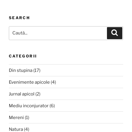
SEARCH
Caută
Căutar
după:
CATEGORII
Din stupina
(17)
Evenimente apicole
(4)
Jurnal apicol
(2)
Mediu inconjurator
(6)
Mereni
(1)
Natura
(4)