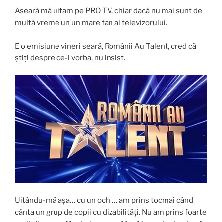
Aseară mă uitam pe PRO TV, chiar dacă nu mai sunt de
multă vreme un un mare fan al televizorului.
E o emisiune vineri seară, Românii Au Talent, cred că
știți despre ce-i vorba, nu insist.
Uitându-mă așa… cu un ochi… am prins tocmai când
cânta un grup de copii cu dizabilități. Nu am prins foarte