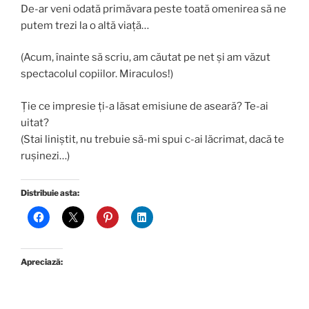
De-ar veni odată primăvara peste toată omenirea să ne
putem trezi la o altă viață…
(Acum, înainte să scriu, am căutat pe net și am văzut
spectacolul copiilor. Miraculos!)
Ție ce impresie ți-a lăsat emisiune de aseară? Te-ai
uitat?
(Stai liniștit, nu trebuie să-mi spui c-ai lăcrimat, dacă te
rușinezi…)
Distribuie asta:
Apreciază: