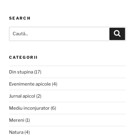
SEARCH
Caută
Căutar
după:
CATEGORII
Din stupina
(17)
Evenimente apicole
(4)
Jurnal apicol
(2)
Mediu inconjurator
(6)
Mereni
(1)
Natura
(4)