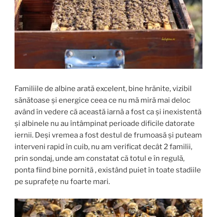
Familiile de albine arată excelent, bine hrănite, vizibil
sănătoase și energice ceea ce nu mă miră mai deloc
având în vedere că această iarnă a fost ca și inexistentă
și albinele nu au întâmpinat perioade dificile datorate
iernii. Deși vremea a fost destul de frumoasă și puteam
interveni rapid în cuib, nu am verificat decât 2 familii,
prin sondaj, unde am constatat că totul e în regulă,
ponta fiind bine pornită , existând puiet în toate stadiile
pe suprafețe nu foarte mari.