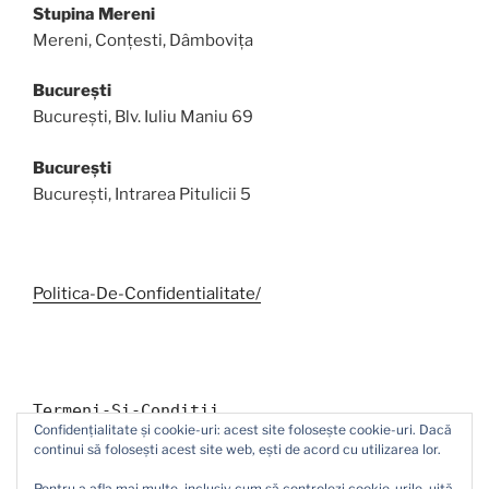
Stupina Mereni
Mereni, Conțesti, Dâmbovița
București
București, Blv. Iuliu Maniu 69
București
București, Intrarea Pitulicii 5
Politica-De-Confidentialitate/
Termeni-Si-Conditii
Confidențialitate și cookie-uri: acest site folosește cookie-uri. Dacă
continui să folosești acest site web, ești de acord cu utilizarea lor.
Pentru a afla mai multe, inclusiv cum să controlezi cookie-urile, uită-