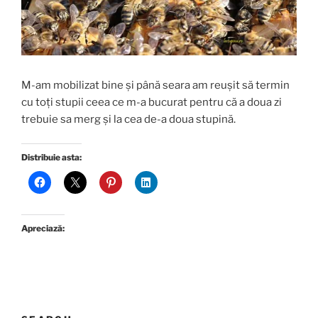
M-am mobilizat bine și până seara am reușit să termin
cu toți stupii ceea ce m-a bucurat pentru că a doua zi
trebuie sa merg și la cea de-a doua stupină.
Distribuie asta:
Apreciază: