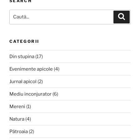
SEARCH
Caută
Căutar
după:
CATEGORII
Din stupina
(17)
Evenimente apicole
(4)
Jurnal apicol
(2)
Mediu inconjurator
(6)
Mereni
(1)
Natura
(4)
Pătroaia
(2)