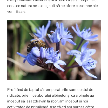
ceea ce natura ne-a obișnuit să ne ofere ca semne ale
venirii sale.
Profitând de faptul că temperaturile sunt destul de
ridicate, prielnice zborului albinelor și că albinele au
început să iasă zdravăn la zbor, am început și noi
activitatea de primăvară. Așa că azi am purces către