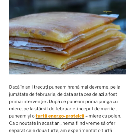
Dacă în anii trecuți puneam hrană mai devreme, pe la
jumătate de februarie, de data asta cea de azi a fost
prima intervenție . După ce puneam prima pungă cu
miere, pe la sfârșit de februarie-început de martie ,
puneam și o
turtă energo-proteică
– miere cu polen.
Ca o noutate în acest an , nemaifiind vreme să ofer
separat cele două turte, am experimentat o turtă