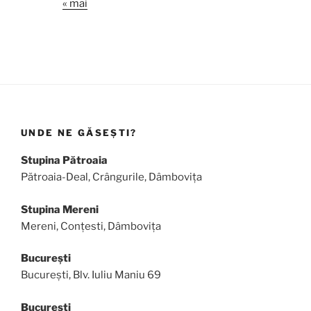
« mai
UNDE NE GĂSEȘTI?
Stupina Pătroaia
Pătroaia-Deal, Crângurile, Dâmbovița
Stupina Mereni
Mereni, Conțesti, Dâmbovița
București
București, Blv. Iuliu Maniu 69
București