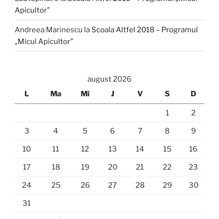
Apicultor”
Andreea Marinescu
la
Scoala Altfel 2018 – Programul
„Micul Apicultor”
august 2026
L
Ma
Mi
J
V
S
D
1
2
3
4
5
6
7
8
9
10
11
12
13
14
15
16
17
18
19
20
21
22
23
24
25
26
27
28
29
30
31