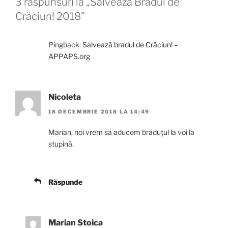
3 răspunsuri la „Salvează Bradul de
Crăciun! 2018”
Pingback:
Salvează bradul de Crăciun! –
APPAPS.org
Nicoleta
18 DECEMBRIE 2018 LA 14:49
Marian, noi vrem să aducem brăduțul la voi la
stupină.
Răspunde
Marian Stoica