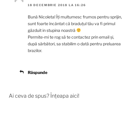
18 DECEMBRIE 2018 LA 16:26
Bună Nicoleta! Îți multumesc frumos pentru sprijin,
sunt foarte încântat că braduțul tău va fi primul
găzduit in stupina noastră
Permite-mi te rog să te contactez prin email și,
după sărbători, sa stabilim o dată pentru preluarea
brazilor.
Răspunde
Ai ceva de spus? Înțeapa aici!