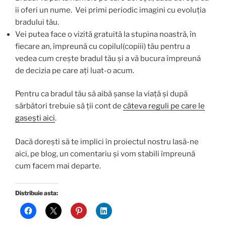
ii oferi un nume. Vei primi periodic imagini cu evoluția
bradului tău.
Vei putea face o vizită gratuită la stupina noastră, în
fiecare an, împreună cu copilul(copiii) tău pentru a
vedea cum crește bradul tău și a vă bucura împreună
de decizia pe care ați luat-o acum.
Pentru ca bradul tău să aibă șanse la viață și după
sărbători trebuie să ții cont de
câteva reguli pe care le
gasești aici
.
Dacă dorești să te implici în proiectul nostru lasă-ne
aici, pe blog, un comentariu și vom stabili împreună
cum facem mai departe.
Distribuie asta: