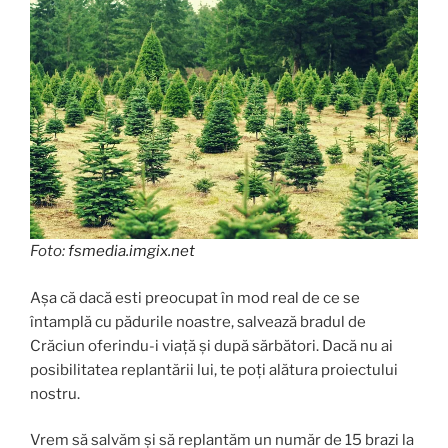
Foto:
fsmedia.imgix.net
Așa că dacă esti preocupat în mod real de ce se
întamplă cu pădurile noastre, salvează bradul de
Crăciun oferindu-i viață și după sărbători. Dacă nu ai
posibilitatea replantării lui, te poți alătura proiectului
nostru.
Vrem să salvăm și să replantăm un număr de 15 brazi la