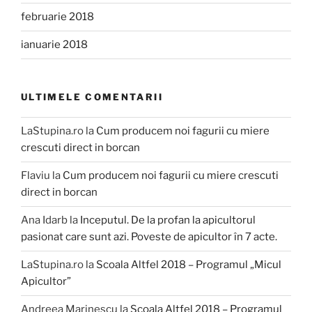
februarie 2018
ianuarie 2018
ULTIMELE COMENTARII
LaStupina.ro
la
Cum producem noi fagurii cu miere
crescuti direct in borcan
Flaviu
la
Cum producem noi fagurii cu miere crescuti
direct in borcan
Ana Idarb
la
Inceputul. De la profan la apicultorul
pasionat care sunt azi. Poveste de apicultor în 7 acte.
LaStupina.ro
la
Scoala Altfel 2018 – Programul „Micul
Apicultor”
Andreea Marinescu
la
Scoala Altfel 2018 – Programul