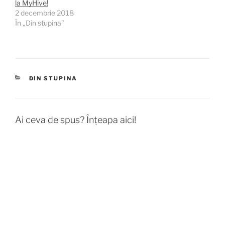
la MyHive!
2 decembrie 2018
În „Din stupina”
CATEGORII
DIN STUPINA
Ai ceva de spus? Înțeapa aici!