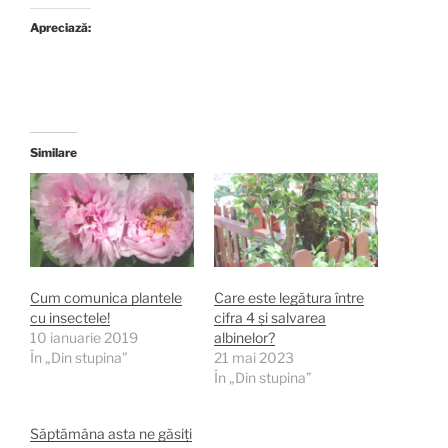
Apreciază:
Similare
Cum comunica plantele
Care este legătura între
cu insectele!
cifra 4 și salvarea
10 ianuarie 2019
albinelor?
În „Din stupina”
21 mai 2023
În „Din stupina”
Săptămâna asta ne găsiți