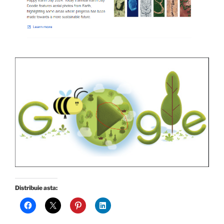
Distribuie asta: