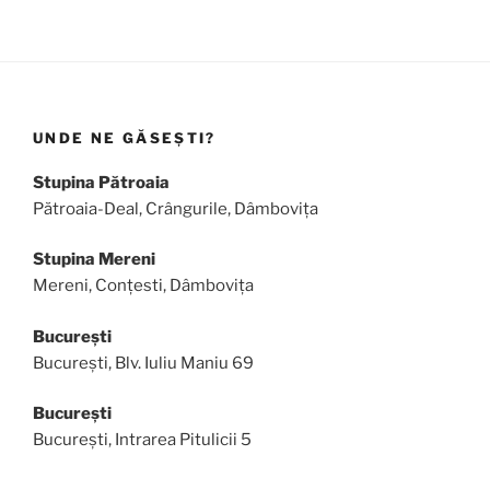
UNDE NE GĂSEȘTI?
Stupina Pătroaia
Pătroaia-Deal, Crângurile, Dâmbovița
Stupina Mereni
Mereni, Conțesti, Dâmbovița
București
București, Blv. Iuliu Maniu 69
București
București, Intrarea Pitulicii 5